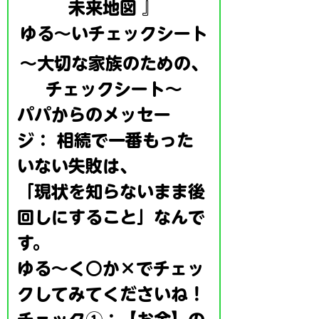
未来地図 』
ゆる～いチェックシート
〜大切な家族のための、
チェックシート〜
パパからのメッセー
ジ： 相続で一番もった
いない失敗は、
「現状を知らないまま後
回しにすること」なんで
す。
ゆる～く○か×でチェッ
クしてみてくださいね！