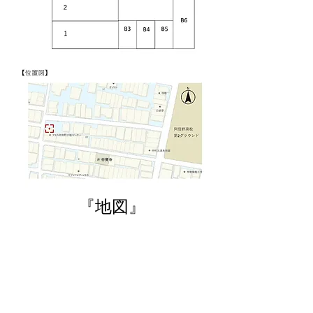
​『地図』