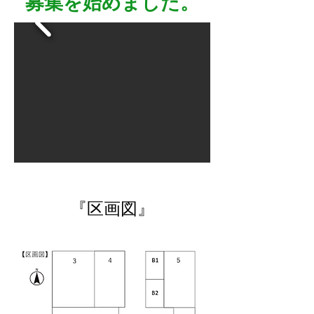
募集を始めました。
​『区画図』