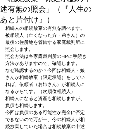
述有無の照会」（『人生の
あと片付け』）
相続人の相続放棄の有無を調べます。
被相続人（亡くなった方・弟さん）の
最後の住所地を管轄する家庭裁判所に
照会します。
照会方法は各家庭裁判所のHPに手続き
方法がありますので、確認します。
なぜ確認するのか？今回は相続人・娘
さんが相続放棄（限定承認）をしてい
れば、依頼者（お姉さん）が相続人に
なるからです。（次順位相続人）
相続人になると資産も相続しますが、
負債も相続します。
今回は負債のある可能性が完全に否定
できないので万が一、今の相続人が相
続放棄していた場合は相続放棄の申述