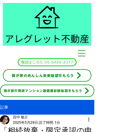
​アレグレット不動産
電話はこちら 06-6484-8377
我が家のあんしん未来地図をもらう
我が家の賃貸マンション裏健康診断地図をもらう
記事
田中 敬介
2025年5月29日
読了時間: 1分
「相続放棄・限定承認の申