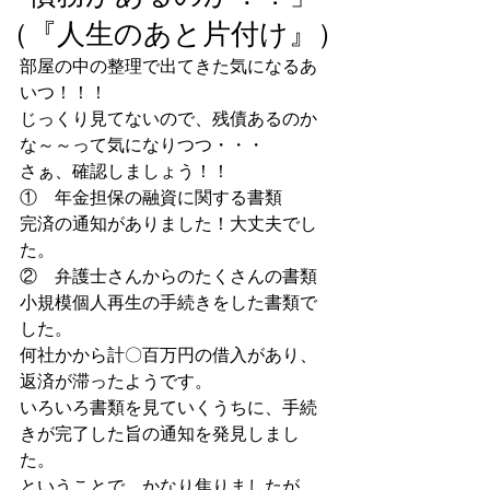
（『人生のあと片付け』）
部屋の中の整理で出てきた気になるあ
いつ！！！
じっくり見てないので、残債あるのか
な～～って気になりつつ・・・
さぁ、確認しましょう！！
①    年金担保の融資に関する書類
完済の通知がありました！大丈夫でし
た。
②    弁護士さんからのたくさんの書類
小規模個人再生の手続きをした書類で
した。
何社かから計〇百万円の借入があり、
返済が滞ったようです。
いろいろ書類を見ていくうちに、手続
きが完了した旨の通知を発見しまし
た。
ということで、かなり焦りましたが、