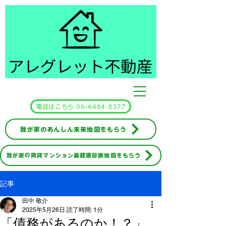
​アレグレット不動産
電話はこちら 06-6484-8377
我が家のあんしん未来地図をもらう
我が家の賃貸マンション裏健康診断地図をもらう
記事
田中 敬介
2025年5月26日
読了時間: 1分
「債務があるのか！？」